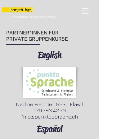
Firmenkurse & Einzelcoaching
PARTNER*INNEN FÜR
PRIVATE GRUPPENKURSE
English
Nadine Fiechter, 9230 Flawil
079 783 42 70
info@punktosprache.ch
Español