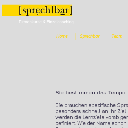
Firmenkurse & Einzelcoaching
Home
Sprechbar
Team
Sie bestimmen das Tempo u
Sie brauchen spezifische Spr
besonders schnell an Ihr Zie
werden die Lernziele vorab 
definiert. Wie der Name schon 