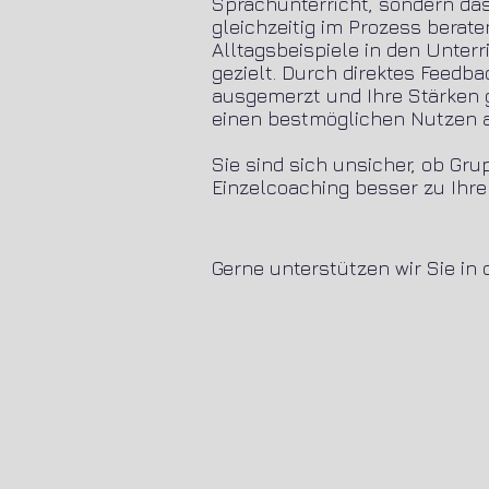
Sprachunterricht, sondern das
gleichzeitig im Prozess berate
Alltagsbeispiele in den Unterr
gezielt. Durch direktes Feed
ausgemerzt und Ihre Stärken 
einen bestmöglichen Nutzen a
Sie sind sich unsicher, ob Gr
Einzelcoaching besser zu Ihr
Gerne unterstützen wir Sie in