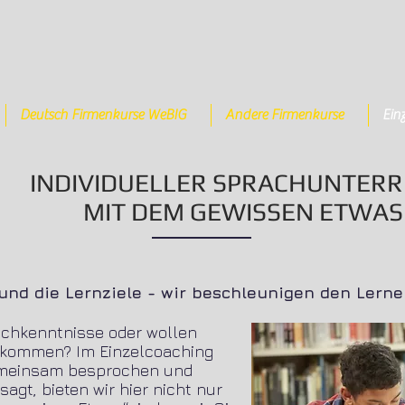
Deutsch Firmenkurse WeBIG
Andere Firmenkurse
Ein
INDIVIDUELLER SPRACHUNTERR
MIT DEM GEWISSEN ETWAS
nd die Lernziele - wir beschleunigen den Lerne
achkenntnisse oder wollen
l kommen? Im Einzelcoaching
gemeinsam besprochen und
sagt, bieten wir hier nicht nur