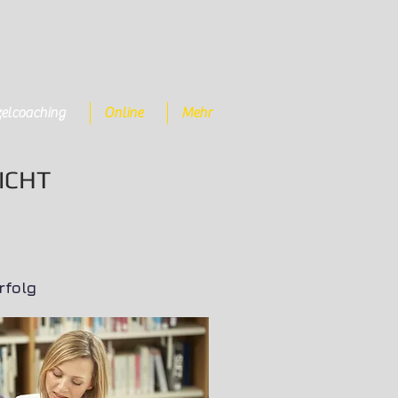
zelcoaching
Online
Mehr
ICHT
rfolg